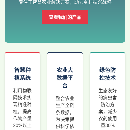
专注于智慧农业解决方案，助力乡村振兴战略
查看我们的产品
智慧种
农业大
绿色防
植系统
数据平
控技术
台
利用物联
生态友好
网技术实
的病虫害
整合农业
现精准种
防治方
生产全链
植，提高
案，减少
条数据，
作物产量
农药使用
为决策提
20%以上
量30%
供科学依